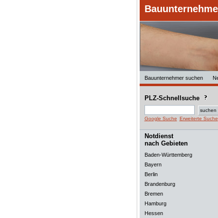
Bauunternehmer
Bauunternehmer suchen
N
PLZ-Schnellsuche
Google Suche
Erweiterte Suche
Notdienst
nach Gebieten
Baden-Württemberg
Bayern
Berlin
Brandenburg
Bremen
Hamburg
Hessen