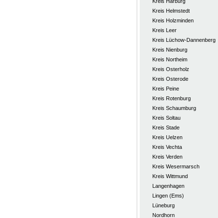
Kreis Harburg
Kreis Helmstedt
Kreis Holzminden
Kreis Leer
Kreis Lüchow-Dannenberg
Kreis Nienburg
Kreis Northeim
Kreis Osterholz
Kreis Osterode
Kreis Peine
Kreis Rotenburg
Kreis Schaumburg
Kreis Soltau
Kreis Stade
Kreis Uelzen
Kreis Vechta
Kreis Verden
Kreis Wesermarsch
Kreis Wittmund
Langenhagen
Lingen (Ems)
Lüneburg
Nordhorn