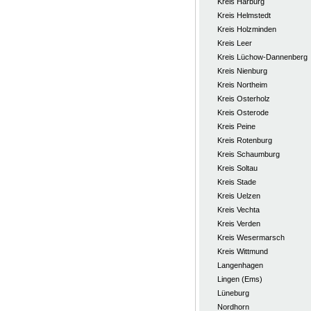
Kreis Harburg
Kreis Helmstedt
Kreis Holzminden
Kreis Leer
Kreis Lüchow-Dannenberg
Kreis Nienburg
Kreis Northeim
Kreis Osterholz
Kreis Osterode
Kreis Peine
Kreis Rotenburg
Kreis Schaumburg
Kreis Soltau
Kreis Stade
Kreis Uelzen
Kreis Vechta
Kreis Verden
Kreis Wesermarsch
Kreis Wittmund
Langenhagen
Lingen (Ems)
Lüneburg
Nordhorn