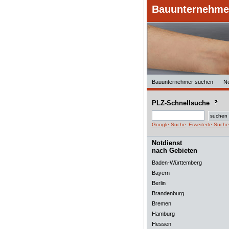
Bauunternehmer
Bauunternehmer suchen
N
PLZ-Schnellsuche
Google Suche
Erweiterte Suche
Notdienst
nach Gebieten
Baden-Württemberg
Bayern
Berlin
Brandenburg
Bremen
Hamburg
Hessen