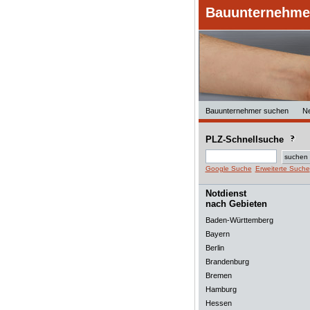
Bauunternehmer
Bauunternehmer suchen
N
PLZ-Schnellsuche
Google Suche
Erweiterte Suche
Notdienst
nach Gebieten
Baden-Württemberg
Bayern
Berlin
Brandenburg
Bremen
Hamburg
Hessen